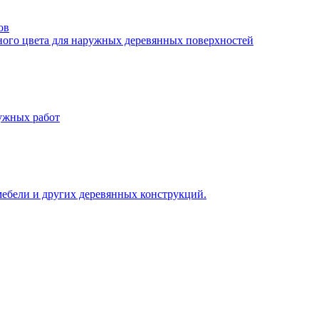
ов
ного цвета для наружных деревянных поверхностей
ружных работ
 мебели и других деревянных конструкций.