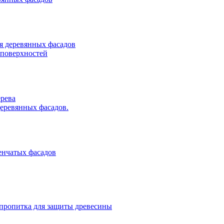
ля деревянных фасадов
 поверхностей
рева
еревянных фасадов.
венчатых фасадов
ропитка для защиты древесины