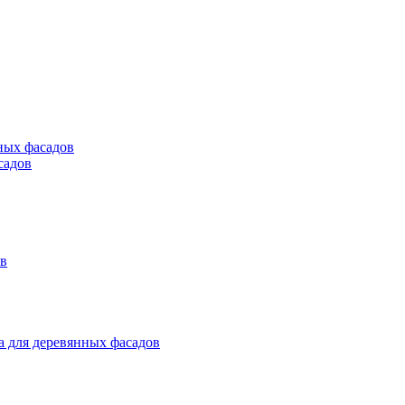
ных фасадов
садов
ов
а для деревянных фасадов