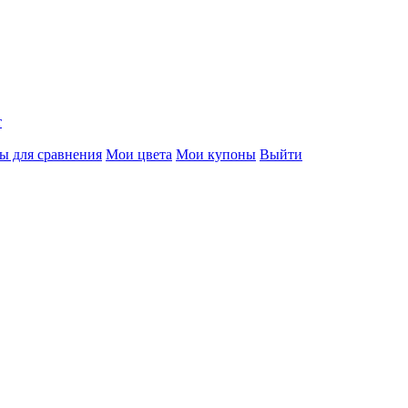
т
ы для сравнения
Мои цвета
Мои купоны
Выйти