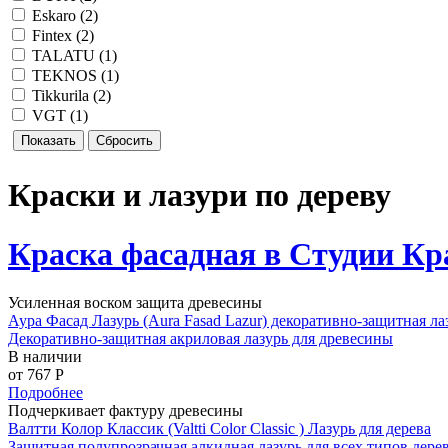
Eskaro (
2
)
Fintex (
2
)
TALATU (
1
)
TEKNOS (
1
)
Tikkurila (
2
)
VGT (
1
)
Краски и лазури по дереву
Краска фасадная в Студии Кр
Усиленная воском защита древесины
Аура Фасад Лазурь (Aura Fasad Lazur) декоративно-защитная ла
Декоративно-защитная акриловая лазурь для древесины
В наличии
от 767
P
Подробнее
Подчеркивает фактуру древесины
Валтти Колор Классик (Valtti Color Classic ) Лазурь для дерева
Защитная полупрозрачная алкидная лазурь для всех типов дер