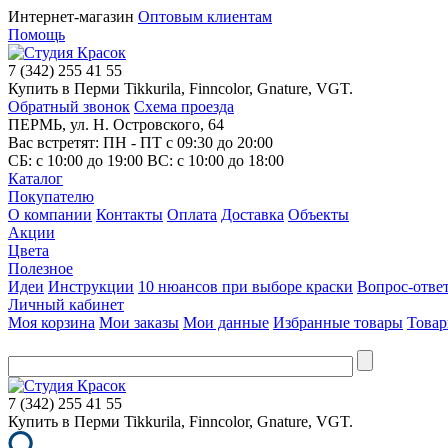
Интернет-магазин
Оптовым клиентам
Помощь
7
(342)
255 41 55
Купить в Перми Tikkurila, Finncolor, Gnature, VGT.
Обратный звонок
Схема проезда
ПЕРМЬ, ул. Н. Островского, 64
Вас встретят: ПН - ПТ
с 09:30 до 20:00
СБ:
с 10:00 до 19:00
ВС:
с 10:00 до 18:00
Каталог
Покупателю
О компании
Контакты
Оплата
Доставка
Объекты
Акции
Цвета
Полезное
Идеи
Инструкции
10 нюансов при выборе краски
Вопрос-отве
Личный кабинет
Моя корзина
Мои заказы
Мои данные
Избранные товары
Товар
7
(342)
255 41 55
Купить в Перми Tikkurila, Finncolor, Gnature, VGT.