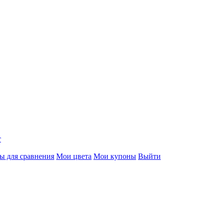
т
ы для сравнения
Мои цвета
Мои купоны
Выйти