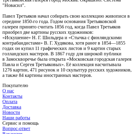
"Новасил".
Павел Третьяков начал собирать свою коллекцию живописи в
середине 1850-го года. Годом основания Третьяковской
галереи принято считать 1856 год, когда Павел Третьяков
приобрел две картины русских художников:
«Искушение» Н. Г. Шильдера и «Стычка с финляндскими
контрабандистами» В. Г. Худякова, хотя ранее в 1854—1855
годах он купил 11 графических листов и 9 картин старых
голландских мастеров. В 1867 году для широкой публики
в Замоскворечье была открыта «Московская городская галерея
Павла и Сергея Третьяковых». Её коллекция насчитывала
1276 картин, 471 рисунок и 10 скульптур русских художников,
а также 84 картины иностранных мастеров.
Покупателю
О нас
Контакты
Оплата
Доставка
Новости
Наши работы
Сервис и помощь
Вопрос-ответ
Вакансии