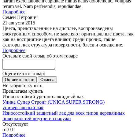
harum exercitationem cupiditate minus natus doloremque, voluptas
rerum vel. Nam perferendis, repudiandae.
Подробнее
Семен Петрович
21 августа 2015
Цвета, представленные на дисплее, воспроизведены
электронным способом. не заменяют оригинальные цвета, так
как на восприятие цвета влияют, среди прочих, такие
факторы, как структура поверхности, блеск и освещение.
Подробнее
Оставьте свой отзыв об этом товаре
Оцените этот товар:
Не забудьте купить
Предлагаем купить
Износостойкий уретано-алкидный лак
Уника Супер Стронг (UNICA SUPER STRONG)
универсальный лак
Износостойкий защитный лак для всех типов деревянных
поверхностей внутри и снаружи
Отсутствует
от 0
P
Подробнее