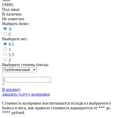
(5000)
Под заказ
В наличии
Не известно
Выбрать базис:
A
C
Выберите вес:
0.5
1
1.5
2
Выберите степень блеска:
-
+
В корзину
Заказать услугу колеровки
Стоимость колеровки высчитывается исходя из выбранного
базиса и веса, как правило стоимость варьируется от *** до
**** рублей.