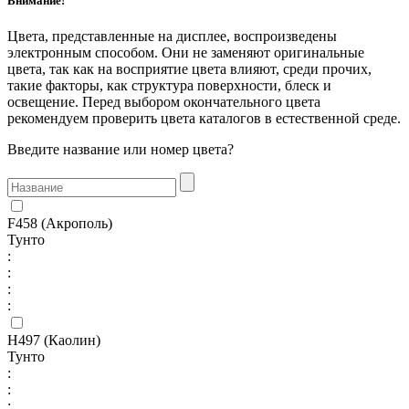
Внимание!
Цвета, представленные на дисплее, воспроизведены
электронным способом. Они не заменяют оригинальные
цвета, так как на восприятие цвета влияют, среди прочих,
такие факторы, как структура поверхности, блеск и
освещение. Перед выбором окончательного цвета
рекомендуем проверить цвета каталогов в естественной среде.
Введите название или номер цвета
?
F458 (Акрополь)
Тунто
:
:
:
:
H497 (Каолин)
Тунто
:
:
: