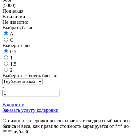
(5000)
Под заказ
В наличии
Не известно
Выбрать базис:
A
C
Выберите вес:
0.5
1
1.5
2
Выберите степень блеска:
-
+
В корзину
Заказать услугу колеровки
Стоимость колеровки высчитывается исходя из выбранного
базиса и веса, как правило стоимость варьируется от *** до
**** рублей.