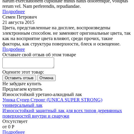
harum exercitationem cupiditate minus natus doloremque, voluptas
rerum vel. Nam perferendis, repudiandae.
Подробнее
Семен Петрович
21 августа 2015
Цвета, представленные на дисплее, воспроизведены
электронным способом. не заменяют оригинальные цвета, так
как на восприятие цвета влияют, среди прочих, такие
факторы, как структура поверхности, блеск и освещение.
Подробнее
Оставьте свой отзыв об этом товаре
Оцените этот товар:
Не забудьте купить
Предлагаем купить
Износостойкий уретано-алкидный лак
Уника Супер Стронг (UNICA SUPER STRONG)
универсальный лак
Износостойкий защитный лак для всех типов деревянных
поверхностей внутри и снаружи
Отсутствует
от 0
P
Подробнее