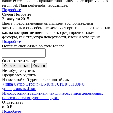
harum exercitationem cupiditate minus natus doloremque, voluptas
rerum vel. Nam perferendis, repudiandae.
Подробнее
Семен Петрович
21 августа 2015
Цвета, представленные на дисплее, воспроизведены
электронным способом. не заменяют оригинальные цвета, так
как на восприятие цвета влияют, среди прочих, такие
факторы, как структура поверхности, блеск и освещение.
Подробнее
Оставьте свой отзыв об этом товаре
Оцените этот товар:
Не забудьте купить
Предлагаем купить
Износостойкий уретано-алкидный лак
Уника Супер Стронг (UNICA SUPER STRONG)
универсальный лак
Износостойкий защитный лак для всех типов деревянных
поверхностей внутри и снаружи
Отсутствует
от 0
P
Подробнее