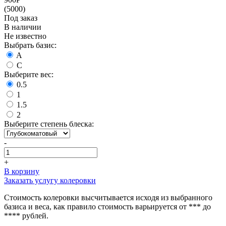
(5000)
Под заказ
В наличии
Не известно
Выбрать базис:
A
C
Выберите вес:
0.5
1
1.5
2
Выберите степень блеска:
-
+
В корзину
Заказать услугу колеровки
Стоимость колеровки высчитывается исходя из выбранного
базиса и веса, как правило стоимость варьируется от *** до
**** рублей.