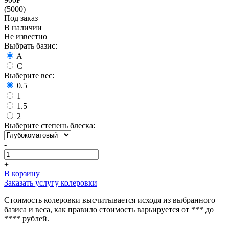
(5000)
Под заказ
В наличии
Не известно
Выбрать базис:
A
C
Выберите вес:
0.5
1
1.5
2
Выберите степень блеска:
-
+
В корзину
Заказать услугу колеровки
Стоимость колеровки высчитывается исходя из выбранного
базиса и веса, как правило стоимость варьируется от *** до
**** рублей.