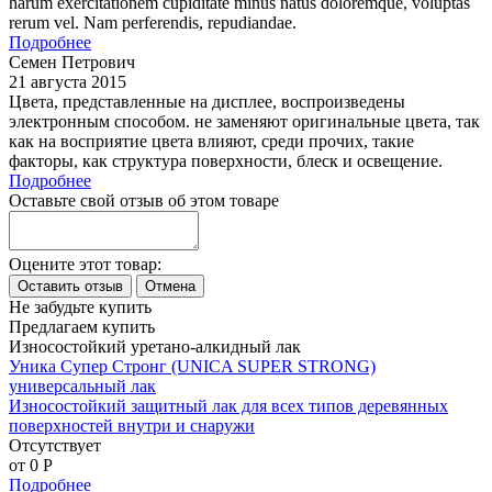
harum exercitationem cupiditate minus natus doloremque, voluptas
rerum vel. Nam perferendis, repudiandae.
Подробнее
Семен Петрович
21 августа 2015
Цвета, представленные на дисплее, воспроизведены
электронным способом. не заменяют оригинальные цвета, так
как на восприятие цвета влияют, среди прочих, такие
факторы, как структура поверхности, блеск и освещение.
Подробнее
Оставьте свой отзыв об этом товаре
Оцените этот товар:
Не забудьте купить
Предлагаем купить
Износостойкий уретано-алкидный лак
Уника Супер Стронг (UNICA SUPER STRONG)
универсальный лак
Износостойкий защитный лак для всех типов деревянных
поверхностей внутри и снаружи
Отсутствует
от 0
P
Подробнее