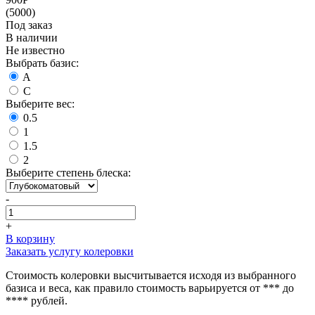
(5000)
Под заказ
В наличии
Не известно
Выбрать базис:
A
C
Выберите вес:
0.5
1
1.5
2
Выберите степень блеска:
-
+
В корзину
Заказать услугу колеровки
Стоимость колеровки высчитывается исходя из выбранного
базиса и веса, как правило стоимость варьируется от *** до
**** рублей.