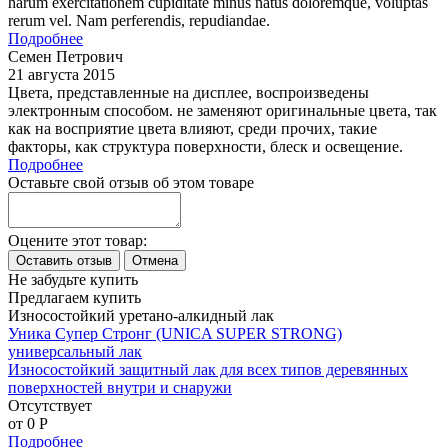
harum exercitationem cupiditate minus natus doloremque, voluptas
rerum vel. Nam perferendis, repudiandae.
Подробнее
Семен Петрович
21 августа 2015
Цвета, представленные на дисплее, воспроизведены
электронным способом. не заменяют оригинальные цвета, так
как на восприятие цвета влияют, среди прочих, такие
факторы, как структура поверхности, блеск и освещение.
Подробнее
Оставьте свой отзыв об этом товаре
Оцените этот товар:
Не забудьте купить
Предлагаем купить
Износостойкий уретано-алкидный лак
Уника Супер Стронг (UNICA SUPER STRONG)
универсальный лак
Износостойкий защитный лак для всех типов деревянных
поверхностей внутри и снаружи
Отсутствует
от 0
P
Подробнее