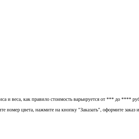
а и веса, как правило стоимость варьируется от *** до **** ру
ите номер цвета, нажмите на кнопку "Заказать", оформите заказ