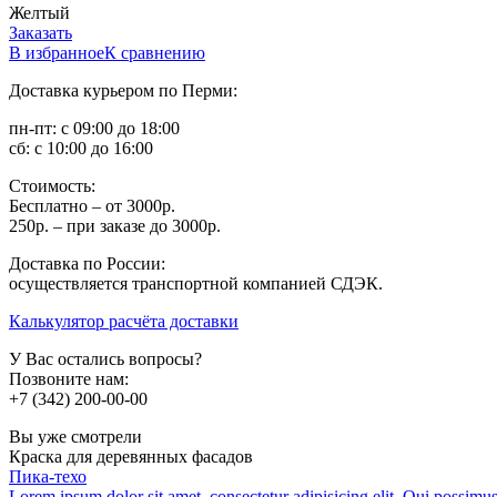
Желтый
Заказать
В избранное
К сравнению
Доставка курьером по Перми:
пн-пт: с 09:00 до 18:00
сб: с 10:00 до 16:00
Стоимость:
Бесплатно – от 3000р.
250р. – при заказе до 3000р.
Доставка по России:
осуществляется транспортной компанией СДЭК.
Калькулятор расчёта доставки
У Вас остались вопросы?
Позвоните нам:
+7 (342) 200-00-00
Вы уже смотрели
Краска для деревянных фасадов
Пика-техо
Lorem ipsum dolor sit amet, consectetur adipisicing elit. Qui possimu