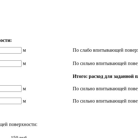
ости:
м
По слабо впитывающей повер
м
По сильно впитывающей пове
Итого: расход для заданной
м
По сильно впитывающей пове
м
По сильно впитывающей пове
щей поверхности:
150 руб