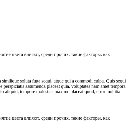
ятие цвета влияют, среди прочих, такие факторы, как
a similique soluta fuga sequi, atque qui a commodi culpa. Quis sequi
e perspiciatis assumenda placeat quia, voluptates nam amet tempora
cto aliquid, tempore molestias maxime placeat quod, error mollitia
.
ятие цвета влияют, среди прочих, такие факторы, как