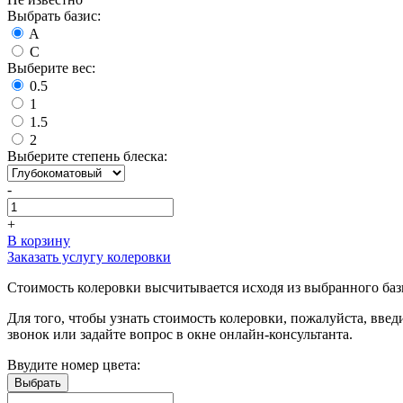
Выбрать базис:
A
C
Выберите вес:
0.5
1
1.5
2
Выберите степень блеска:
-
+
В корзину
Заказать услугу колеровки
Стоимость колеровки высчитывается исходя из выбранного базис
Для того, чтобы узнать стоимость колеровки, пожалуйста, введ
звонок или задайте вопрос в окне онлайн-консультанта.
Ввудите номер цвета: