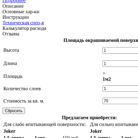
Подробнее
Описание
Основные хар-ки
Инструкции
Техническая спец-я
Калькулятор расхода
Отзывы
Площадь окрашиваемой поверхн
Высота
Длина
=
Площадь
1м2
Количество слоев
Стоимость за кв. м.
Предлагаем приобрести:
Для слабо впитывающей поверхности:
Для сильно впитываю
Joker
Joker
1,5 литра
1 шт
150 руб
1,5 литра
1 шт