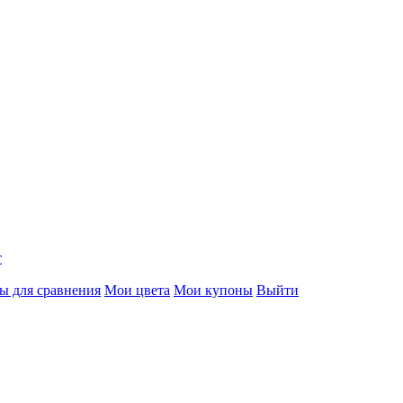
т
ы для сравнения
Мои цвета
Мои купоны
Выйти