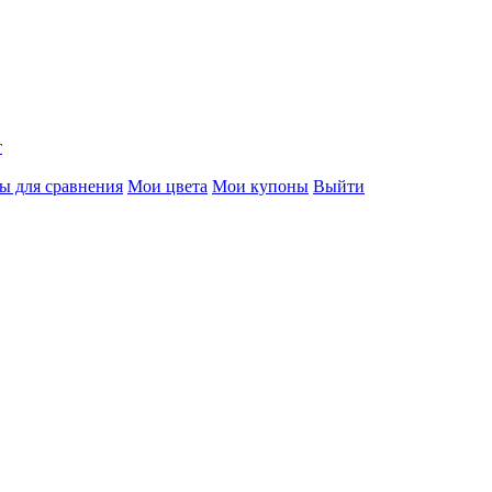
т
ы для сравнения
Мои цвета
Мои купоны
Выйти