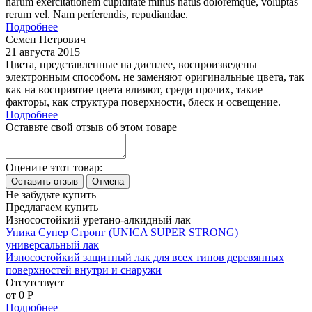
harum exercitationem cupiditate minus natus doloremque, voluptas
rerum vel. Nam perferendis, repudiandae.
Подробнее
Семен Петрович
21 августа 2015
Цвета, представленные на дисплее, воспроизведены
электронным способом. не заменяют оригинальные цвета, так
как на восприятие цвета влияют, среди прочих, такие
факторы, как структура поверхности, блеск и освещение.
Подробнее
Оставьте свой отзыв об этом товаре
Оцените этот товар:
Не забудьте купить
Предлагаем купить
Износостойкий уретано-алкидный лак
Уника Супер Стронг (UNICA SUPER STRONG)
универсальный лак
Износостойкий защитный лак для всех типов деревянных
поверхностей внутри и снаружи
Отсутствует
от 0
P
Подробнее