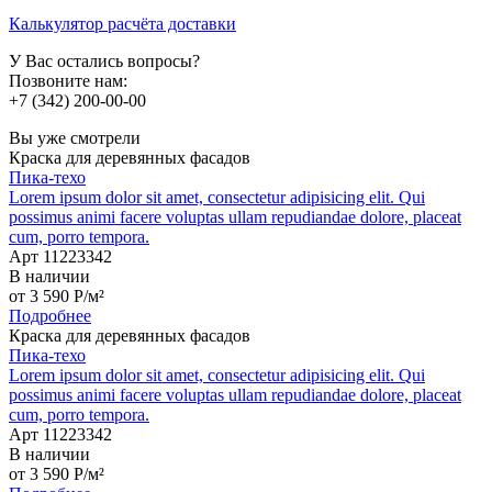
Калькулятор расчёта доставки
У Вас остались вопросы?
Позвоните нам:
+7 (342) 200-00-00
Вы уже смотрели
Краска для деревянных фасадов
Пика-техо
Lorem ipsum dolor sit amet, consectetur adipisicing elit. Qui
possimus animi facere voluptas ullam repudiandae dolore, placeat
cum, porro tempora.
Арт 11223342
В наличии
от
3 590
P
/м²
Подробнее
Краска для деревянных фасадов
Пика-техо
Lorem ipsum dolor sit amet, consectetur adipisicing elit. Qui
possimus animi facere voluptas ullam repudiandae dolore, placeat
cum, porro tempora.
Арт 11223342
В наличии
от
3 590
P
/м²