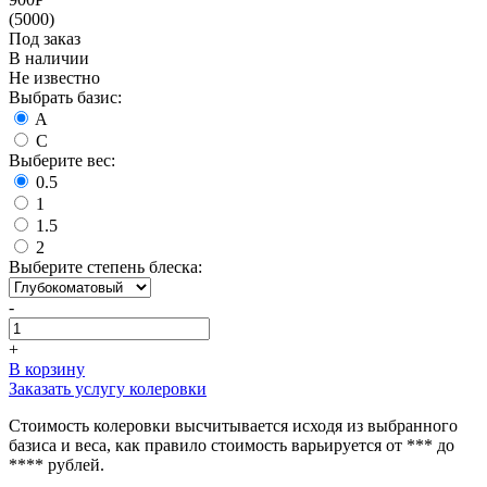
(5000)
Под заказ
В наличии
Не известно
Выбрать базис:
A
C
Выберите вес:
0.5
1
1.5
2
Выберите степень блеска:
-
+
В корзину
Заказать услугу колеровки
Стоимость колеровки высчитывается исходя из выбранного
базиса и веса, как правило стоимость варьируется от *** до
**** рублей.