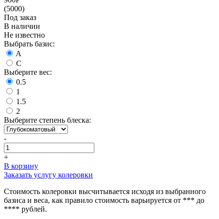
(5000)
Под заказ
В наличии
Не известно
Выбрать базис:
A
C
Выберите вес:
0.5
1
1.5
2
Выберите степень блеска:
-
+
В корзину
Заказать услугу колеровки
Стоимость колеровки высчитывается исходя из выбранного
базиса и веса, как правило стоимость варьируется от *** до
**** рублей.