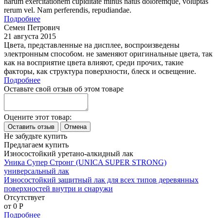
harum exercitationem cupiditate minus natus doloremque, voluptas
rerum vel. Nam perferendis, repudiandae.
Подробнее
Семен Петрович
21 августа 2015
Цвета, представленные на дисплее, воспроизведены
электронным способом. не заменяют оригинальные цвета, так
как на восприятие цвета влияют, среди прочих, такие
факторы, как структура поверхности, блеск и освещение.
Подробнее
Оставьте свой отзыв об этом товаре
Оцените этот товар:
Не забудьте купить
Предлагаем купить
Износостойкий уретано-алкидный лак
Уника Супер Стронг (UNICA SUPER STRONG)
универсальный лак
Износостойкий защитный лак для всех типов деревянных
поверхностей внутри и снаружи
Отсутствует
от 0
P
Подробнее