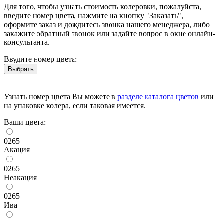
Для того, чтобы узнать стоимость колеровки, пожалуйста,
введите номер цвета, нажмите на кнопку "Заказать",
оформите заказ и дождитесь звонка нашего менеджера, либо
закажите обратный звонок или задайте вопрос в окне онлайн-
консультанта.
Ввудите номер цвета:
Узнать номер цвета Вы можете в
разделе каталога цветов
или
на упаковке колера, если таковая имеется.
Ваши цвета:
0265
Акация
0265
Неакация
0265
Ива