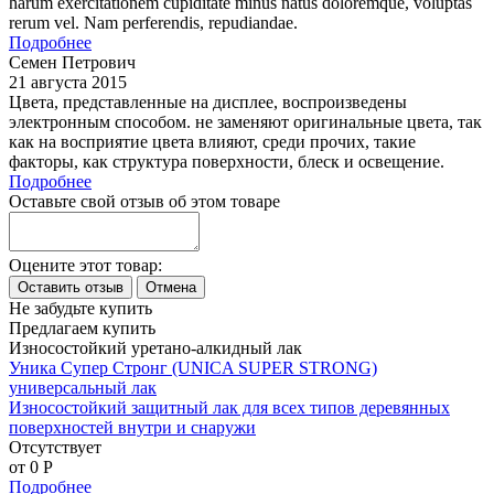
harum exercitationem cupiditate minus natus doloremque, voluptas
rerum vel. Nam perferendis, repudiandae.
Подробнее
Семен Петрович
21 августа 2015
Цвета, представленные на дисплее, воспроизведены
электронным способом. не заменяют оригинальные цвета, так
как на восприятие цвета влияют, среди прочих, такие
факторы, как структура поверхности, блеск и освещение.
Подробнее
Оставьте свой отзыв об этом товаре
Оцените этот товар:
Не забудьте купить
Предлагаем купить
Износостойкий уретано-алкидный лак
Уника Супер Стронг (UNICA SUPER STRONG)
универсальный лак
Износостойкий защитный лак для всех типов деревянных
поверхностей внутри и снаружи
Отсутствует
от 0
P
Подробнее