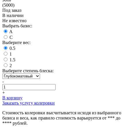
(5000)
Под заказ
В наличии
Не известно
Выбрать базис:
A
C
Выберите вес:
0.5
1
1.5
2
Выберите степень блеска:
-
+
В корзину
Заказать услугу колеровки
Стоимость колеровки высчитывается исходя из выбранного
базиса и веса, как правило стоимость варьируется от *** до
**** рублей.