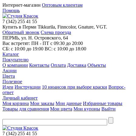
Интернет-магазин
Оптовым клиентам
Помощь
7
(342)
255 41 55
Купить в Перми Tikkurila, Finncolor, Gnature, VGT.
Обратный звонок
Схема проезда
ПЕРМЬ, ул. Н. Островского, 64
Вас встретят: ПН - ПТ
с 09:30 до 20:00
СБ:
с 10:00 до 19:00
ВС:
с 10:00 до 18:00
Каталог
Покупателю
О компании
Контакты
Оплата
Доставка
Объекты
Акции
Цвета
Полезное
Идеи
Инструкции
10 нюансов при выборе краски
Вопрос-
ответ
Личный кабинет
Моя корзина
Мои заказы
Мои данные
Избранные товары
Товары для сравнения
Мои цвета
Мои купоны
Выйти
7
(342)
255 41 55