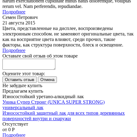
harum exercitationem cupiditate minus natus doloremque, voluptas
rerum vel. Nam perferendis, repudiandae.
Подробнее
Семен Петрович
21 августа 2015
Цвета, представленные на дисплее, воспроизведены
электронным способом. не заменяют оригинальные цвета, так
как на восприятие цвета влияют, среди прочих, такие
факторы, как структура поверхности, блеск и освещение.
Подробнее
Оставьте свой отзыв об этом товаре
Оцените этот товар:
Не забудьте купить
Предлагаем купить
Износостойкий уретано-алкидный лак
Уника Супер Стронг (UNICA SUPER STRONG)
универсальный лак
Износостойкий защитный лак для всех типов деревянных
поверхностей внутри и снаружи
Отсутствует
от 0
P
Подробнее