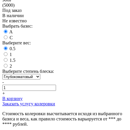
(5000)
Под заказ
В наличии
Не известно
Выбрать базис:
A
C
Выберите вес:
0.5
1
1.5
2
Выберите степень блеска:
-
+
В корзину
Заказать услугу колеровки
Стоимость колеровки высчитывается исходя из выбранного
базиса и веса, как правило стоимость варьируется от *** до
**** рублей.