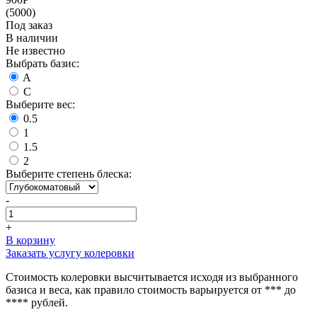
(5000)
Под заказ
В наличии
Не известно
Выбрать базис:
A
C
Выберите вес:
0.5
1
1.5
2
Выберите степень блеска:
-
+
В корзину
Заказать услугу колеровки
Стоимость колеровки высчитывается исходя из выбранного
базиса и веса, как правило стоимость варьируется от *** до
**** рублей.