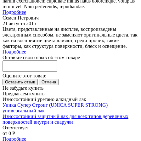
harum exercitationem cupiditate minus natus doloremque, voluptas
rerum vel. Nam perferendis, repudiandae.
Подробнее
Семен Петрович
21 августа 2015
Цвета, представленные на дисплее, воспроизведены
электронным способом. не заменяют оригинальные цвета, так
как на восприятие цвета влияют, среди прочих, такие
факторы, как структура поверхности, блеск и освещение.
Подробнее
Оставьте свой отзыв об этом товаре
Оцените этот товар:
Не забудьте купить
Предлагаем купить
Износостойкий уретано-алкидный лак
Уника Супер Стронг (UNICA SUPER STRONG)
универсальный лак
Износостойкий защитный лак для всех типов деревянных
поверхностей внутри и снаружи
Отсутствует
от 0
P
Подробнее