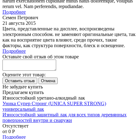
harum exercitationem cupiditate minus natus doloremque, voluptas
rerum vel. Nam perferendis, repudiandae.
Подробнее
Семен Петрович
21 августа 2015
Цвета, представленные на дисплее, воспроизведены
электронным способом. не заменяют оригинальные цвета, так
как на восприятие цвета влияют, среди прочих, такие
факторы, как структура поверхности, блеск и освещение.
Подробнее
Оставьте свой отзыв об этом товаре
Оцените этот товар:
Не забудьте купить
Предлагаем купить
Износостойкий уретано-алкидный лак
Уника Супер Стронг (UNICA SUPER STRONG)
универсальный лак
Износостойкий защитный лак для всех типов деревянных
поверхностей внутри и снаружи
Отсутствует
от 0
P
Подробнее