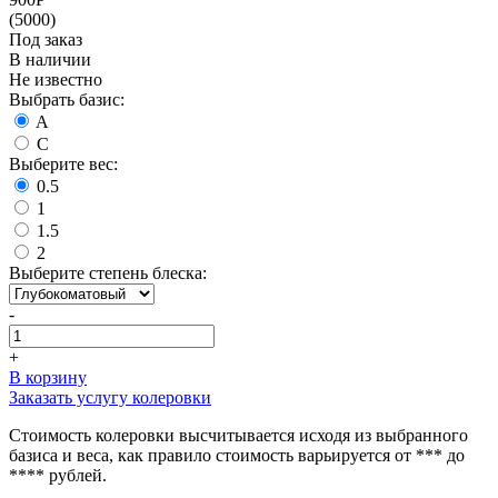
(5000)
Под заказ
В наличии
Не известно
Выбрать базис:
A
C
Выберите вес:
0.5
1
1.5
2
Выберите степень блеска:
-
+
В корзину
Заказать услугу колеровки
Стоимость колеровки высчитывается исходя из выбранного
базиса и веса, как правило стоимость варьируется от *** до
**** рублей.