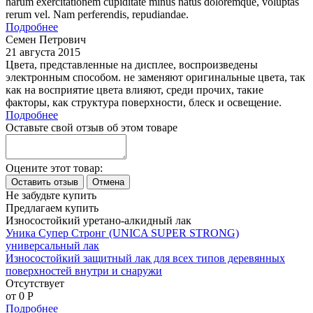
harum exercitationem cupiditate minus natus doloremque, voluptas
rerum vel. Nam perferendis, repudiandae.
Подробнее
Семен Петрович
21 августа 2015
Цвета, представленные на дисплее, воспроизведены
электронным способом. не заменяют оригинальные цвета, так
как на восприятие цвета влияют, среди прочих, такие
факторы, как структура поверхности, блеск и освещение.
Подробнее
Оставьте свой отзыв об этом товаре
Оцените этот товар:
Не забудьте купить
Предлагаем купить
Износостойкий уретано-алкидный лак
Уника Супер Стронг (UNICA SUPER STRONG)
универсальный лак
Износостойкий защитный лак для всех типов деревянных
поверхностей внутри и снаружи
Отсутствует
от 0
P
Подробнее