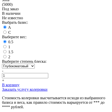
(5000)
Под заказ
В наличии
Не известно
Выбрать базис:
A
C
Выберите вес:
0.5
1
1.5
2
Выберите степень блеска:
-
+
В корзину
Заказать услугу колеровки
Стоимость колеровки высчитывается исходя из выбранного
базиса и веса, как правило стоимость варьируется от *** до
**** рублей.