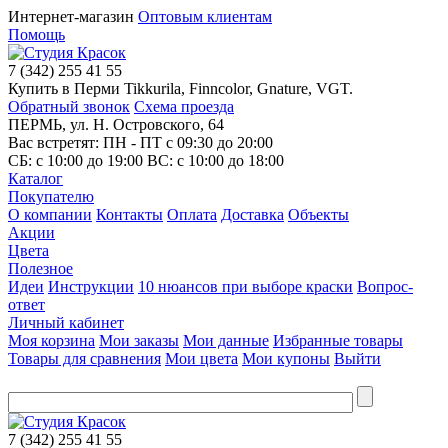
Интернет-магазин
Оптовым клиентам
Помощь
7
(342)
255 41 55
Купить в Перми Tikkurila, Finncolor, Gnature, VGT.
Обратный звонок
Схема проезда
ПЕРМЬ, ул. Н. Островского, 64
Вас встретят: ПН - ПТ
с 09:30 до 20:00
СБ:
с 10:00 до 19:00
ВС:
с 10:00 до 18:00
Каталог
Покупателю
О компании
Контакты
Оплата
Доставка
Объекты
Акции
Цвета
Полезное
Идеи
Инструкции
10 нюансов при выборе краски
Вопрос-
ответ
Личный кабинет
Моя корзина
Мои заказы
Мои данные
Избранные товары
Товары для сравнения
Мои цвета
Мои купоны
Выйти
7
(342)
255 41 55