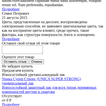
harum exercitationem cupiditate minus natus doloremque, voluptas
rerum vel. Nam perferendis, repudiandae.
Подробнее
Семен Петрович
21 августа 2015
Цвета, представленные на дисплее, воспроизведены
электронным способом. не заменяют оригинальные цвета, так
как на восприятие цвета влияют, среди прочих, такие
факторы, как структура поверхности, блеск и освещение.
Подробнее
Оставьте свой отзыв об этом товаре
Оцените этот товар:
Не забудьте купить
Предлагаем купить
Износостойкий уретано-алкидный лак
Уника Супер Стронг (UNICA SUPER STRONG)
универсальный лак
Износостойкий защитный лак для всех типов деревянных
поверхностей внутри и снаружи
Отсутствует
от 0
P
Подробнее