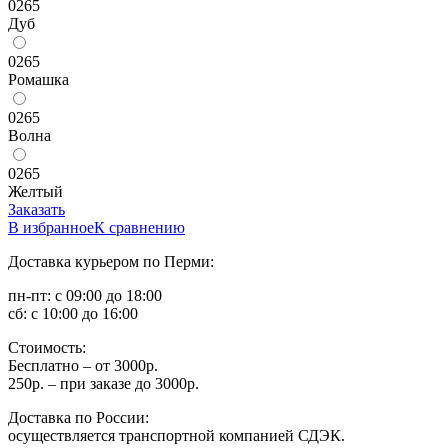
0265
Дуб
0265
Ромашка
0265
Волна
0265
Желтый
Заказать
В избранное
К сравнению
Доставка курьером по Перми:
пн-пт: с 09:00 до 18:00
сб: с 10:00 до 16:00
Стоимость:
Бесплатно – от 3000р.
250р. – при заказе до 3000р.
Доставка по России:
осуществляется транспортной компанией СДЭК.