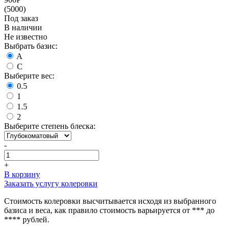
(5000)
Под заказ
В наличии
Не известно
Выбрать базис:
A
C
Выберите вес:
0.5
1
1.5
2
Выберите степень блеска:
-
+
В корзину
Заказать услугу колеровки
Стоимость колеровки высчитывается исходя из выбранного
базиса и веса, как правило стоимость варьируется от *** до
**** рублей.