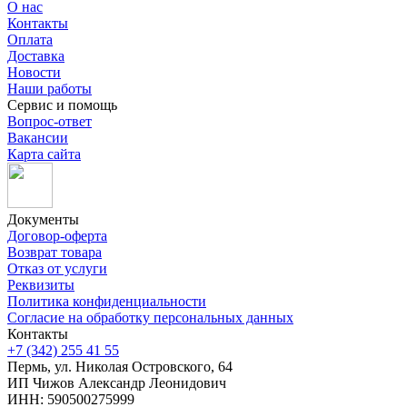
О нас
Контакты
Оплата
Доставка
Новости
Наши работы
Сервис и помощь
Вопрос-ответ
Вакансии
Карта сайта
Документы
Договор-оферта
Возврат товара
Отказ от услуги
Реквизиты
Политика конфиденциальности
Согласие на обработку персональных данных
Контакты
+7 (342) 255 41 55
Пермь, ул. Николая Островского, 64
ИП Чижов Александр Леонидович
ИНН: 590500275999