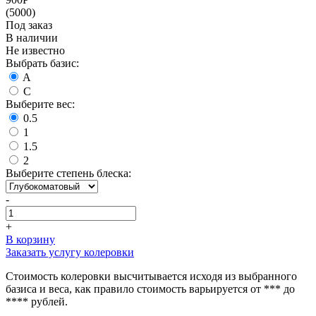
(5000)
Под заказ
В наличии
Не известно
Выбрать базис:
A
C
Выберите вес:
0.5
1
1.5
2
Выберите степень блеска:
-
+
В корзину
Заказать услугу колеровки
Стоимость колеровки высчитывается исходя из выбранного
базиса и веса, как правило стоимость варьируется от *** до
**** рублей.