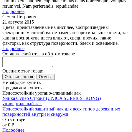
harum exercitationem cupiditate minus natus doloremque, voluptas
rerum vel. Nam perferendis, repudiandae.
Подробнее
Семен Петрович
21 августа 2015
Цвета, представленные на дисплее, воспроизведены
электронным способом. не заменяют оригинальные цвета, так
как на восприятие цвета влияют, среди прочих, такие
факторы, как структура поверхности, блеск и освещение.
Подробнее
Оставьте свой отзыв об этом товаре
Оцените этот товар:
Не забудьте купить
Предлагаем купить
Износостойкий уретано-алкидный лак
Уника Супер Стронг (UNICA SUPER STRONG)
универсальный лак
Износостойкий защитный лак для всех типов деревянных
поверхностей внутри и снаружи
Отсутствует
от 0
P
Подробнее