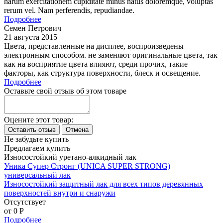
harum exercitationem cupiditate minus natus doloremque, voluptas
rerum vel. Nam perferendis, repudiandae.
Подробнее
Семен Петрович
21 августа 2015
Цвета, представленные на дисплее, воспроизведены
электронным способом. не заменяют оригинальные цвета, так
как на восприятие цвета влияют, среди прочих, такие
факторы, как структура поверхности, блеск и освещение.
Подробнее
Оставьте свой отзыв об этом товаре
Оцените этот товар:
Не забудьте купить
Предлагаем купить
Износостойкий уретано-алкидный лак
Уника Супер Стронг (UNICA SUPER STRONG)
универсальный лак
Износостойкий защитный лак для всех типов деревянных
поверхностей внутри и снаружи
Отсутствует
от 0
P
Подробнее