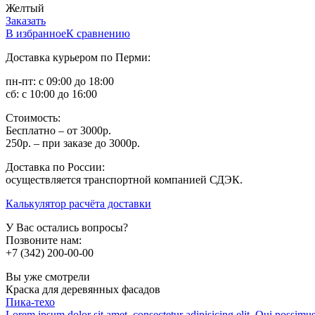
Желтый
Заказать
В избранное
К сравнению
Доставка курьером по Перми:
пн-пт: с 09:00 до 18:00
сб: с 10:00 до 16:00
Стоимость:
Бесплатно – от 3000р.
250р. – при заказе до 3000р.
Доставка по России:
осуществляется транспортной компанией СДЭК.
Калькулятор расчёта доставки
У Вас остались вопросы?
Позвоните нам:
+7 (342) 200-00-00
Вы уже смотрели
Краска для деревянных фасадов
Пика-техо
Lorem ipsum dolor sit amet, consectetur adipisicing elit. Qui possimu