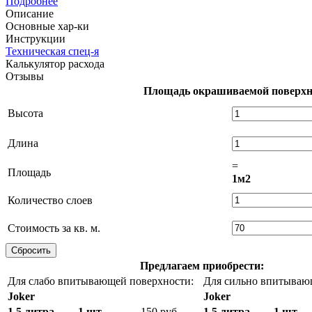
Подробнее
Описание
Основные хар-ки
Инструкции
Техническая спец-я
Калькулятор расхода
Отзывы
Площадь окрашиваемой поверхн
Высота
Длина
=
Площадь
1м2
Количество слоев
Стоимость за кв. м.
Предлагаем приобрести:
Для слабо впитывающей поверхности:
Для сильно впитываю
Joker
Joker
1,5 литра
1 шт
150 руб
1,5 литра
1 шт