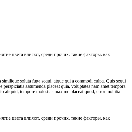
ятие цвета влияют, среди прочих, такие факторы, как
a similique soluta fuga sequi, atque qui a commodi culpa. Quis sequi
e perspiciatis assumenda placeat quia, voluptates nam amet tempora
cto aliquid, tempore molestias maxime placeat quod, error mollitia
.
ятие цвета влияют, среди прочих, такие факторы, как