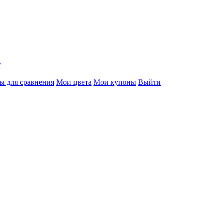
т
ы для сравнения
Мои цвета
Мои купоны
Выйти