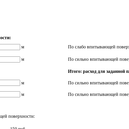
ости:
м
По слабо впитывающей повер
м
По сильно впитывающей пове
Итого: расход для заданной
м
По сильно впитывающей пове
м
По сильно впитывающей пове
щей поверхности:
150 руб