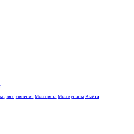
т
ы для сравнения
Мои цвета
Мои купоны
Выйти