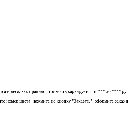
а и веса, как правило стоимость варьируется от *** до **** ру
ите номер цвета, нажмите на кнопку "Заказать", оформите заказ