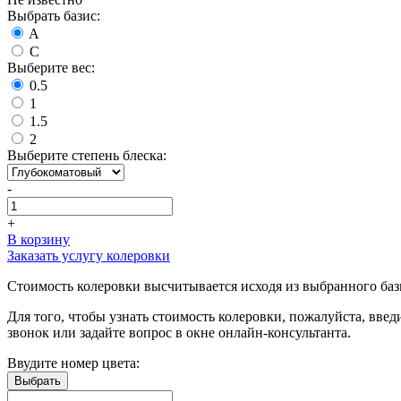
Выбрать базис:
A
C
Выберите вес:
0.5
1
1.5
2
Выберите степень блеска:
-
+
В корзину
Заказать услугу колеровки
Стоимость колеровки высчитывается исходя из выбранного базис
Для того, чтобы узнать стоимость колеровки, пожалуйста, введ
звонок или задайте вопрос в окне онлайн-консультанта.
Ввудите номер цвета: