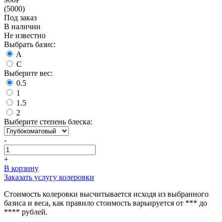
(5000)
Под заказ
В наличии
Не известно
Выбрать базис:
A
C
Выберите вес:
0.5
1
1.5
2
Выберите степень блеска:
-
+
В корзину
Заказать услугу колеровки
Стоимость колеровки высчитывается исходя из выбранного
базиса и веса, как правило стоимость варьируется от *** до
**** рублей.