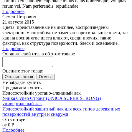
harum exercitationem cupiditate minus natus doloremque, voluptas
rerum vel. Nam perferendis, repudiandae.
Подробнее
Семен Петрович
21 августа 2015
Цвета, представленные на дисплее, воспроизведены
электронным способом. не заменяют оригинальные цвета, так
как на восприятие цвета влияют, среди прочих, такие
факторы, как структура поверхности, блеск и освещение.
Подробнее
Оставьте свой отзыв об этом товаре
Оцените этот товар:
Не забудьте купить
Предлагаем купить
Износостойкий уретано-алкидный лак
Уника Супер Стронг (UNICA SUPER STRONG)
универсальный лак
Износостойкий защитный лак для всех типов деревянных
поверхностей внутри и снаружи
Отсутствует
от 0
P
Подробнее