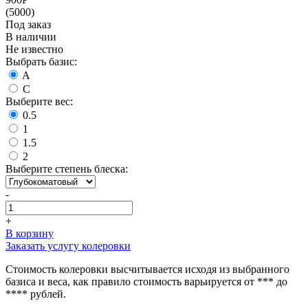
(5000)
Под заказ
В наличии
Не известно
Выбрать базис:
A
C
Выберите вес:
0.5
1
1.5
2
Выберите степень блеска:
-
+
В корзину
Заказать услугу колеровки
Стоимость колеровки высчитывается исходя из выбранного
базиса и веса, как правило стоимость варьируется от *** до
**** рублей.