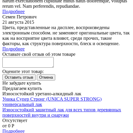
harum exercitationem cupiditate minus natus doloremque, voluptas
rerum vel. Nam perferendis, repudiandae.
Подробнее
Семен Петрович
21 августа 2015
Цвета, представленные на дисплее, воспроизведены
электронным способом. не заменяют оригинальные цвета, так
как на восприятие цвета влияют, среди прочих, такие
факторы, как структура поверхности, блеск и освещение.
Подробнее
Оставьте свой отзыв об этом товаре
Оцените этот товар:
Не забудьте купить
Предлагаем купить
Износостойкий уретано-алкидный лак
Уника Супер Стронг (UNICA SUPER STRONG)
универсальный лак
Износостойкий защитный лак для всех типов деревянных
поверхностей внутри и снаружи
Отсутствует
от 0
P
Подробнее